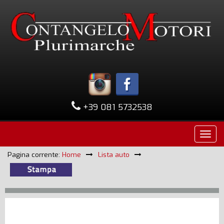
+39 081 5732538
Pagina corrente:
Home
Lista auto