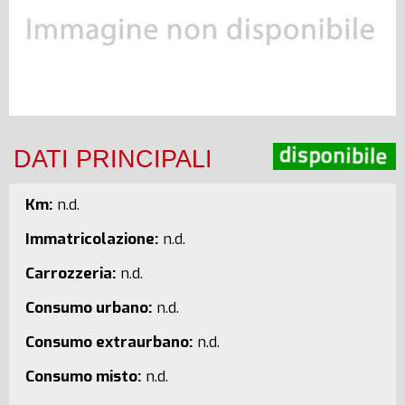
DATI PRINCIPALI
Km:
n.d.
Immatricolazione:
n.d.
Carrozzeria:
n.d.
Consumo urbano:
n.d.
Consumo extraurbano:
n.d.
Consumo misto:
n.d.