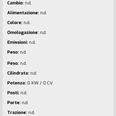
Cambio:
n.d.
Alimentazione:
n.d.
Colore:
n.d.
Omologazione:
n.d.
Emissioni:
n.d.
Peso:
n.d.
Peso:
n.d.
Cilindrata:
n.d.
Potenza:
0 KW / 0 CV
Posti:
n.d.
Porte:
n.d.
Trazione:
n.d.