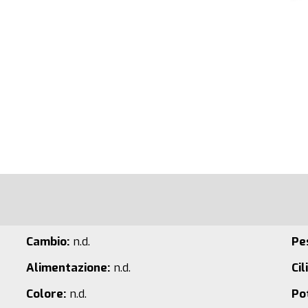
Cambio:
n.d.
Pe
Alimentazione:
n.d.
Cil
Colore:
n.d.
Po