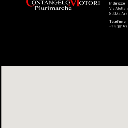
Indirizzo
Via Atellan
80022 Arz
Telefono
+39 081 5