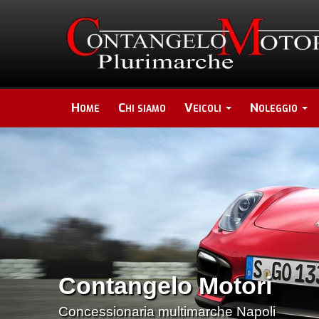
Home
Chi siamo
Veicoli
Noleggio
Contangelo Motori
Concessionaria multimarche Napoli