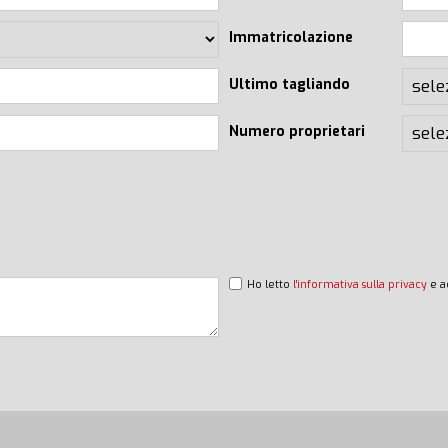
Immatricolazione
Ultimo tagliando
Numero proprietari
Ho letto
l'informativa sulla privacy
e a