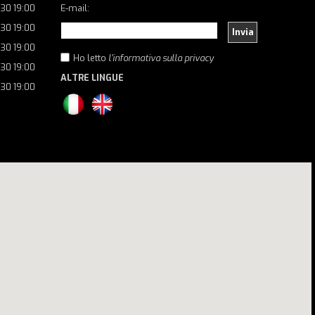
:30 19:00
E-mail:
:30 19:00
Invia
:30 19:00
Ho letto
l'informativa sulla privacy
:30 19:00
ALTRE LINGUE
:30 19:00