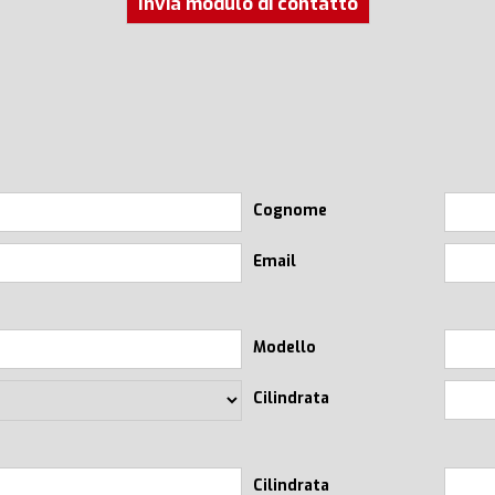
Invia modulo di contatto
Cognome
Email
Modello
Cilindrata
Cilindrata