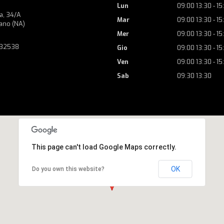
Lun
09:00 13:30 - 15
a, 34/A
Mar
09:00 13:30 - 15
ano (NA)
Mer
09:00 13:30 - 15
732538
Gio
09:00 13:30 - 15
Ven
09:00 13:30 - 15
Sab
09:30 13:30
This page can't load Google Maps correctly.
OK
Do you own this website?