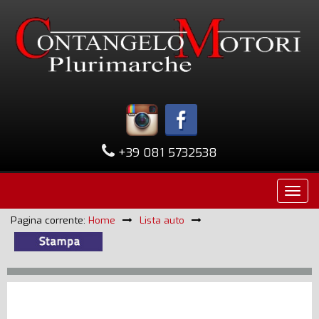
+39 081 5732538
Pagina corrente:
Home
Lista auto