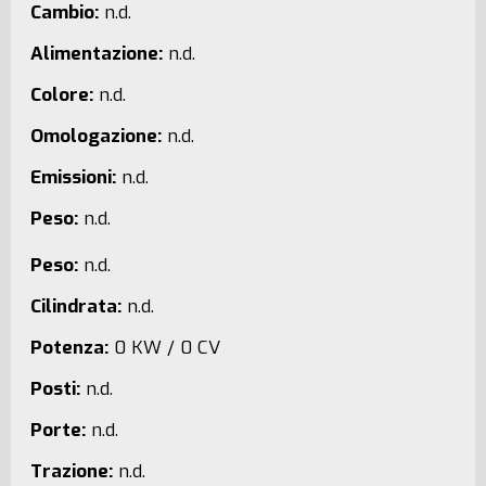
Cambio:
n.d.
Alimentazione:
n.d.
Colore:
n.d.
Omologazione:
n.d.
Emissioni:
n.d.
Peso:
n.d.
Peso:
n.d.
Cilindrata:
n.d.
Potenza:
0 KW / 0 CV
Posti:
n.d.
Porte:
n.d.
Trazione:
n.d.