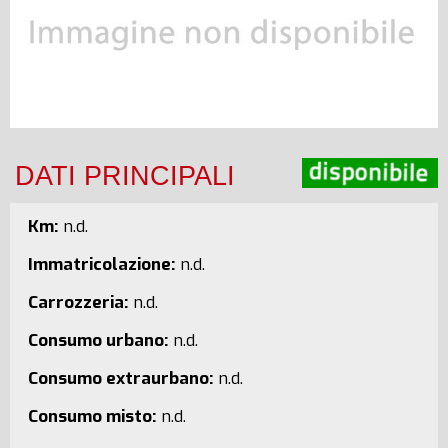
DATI PRINCIPALI
Km:
n.d.
Immatricolazione:
n.d.
Carrozzeria:
n.d.
Consumo urbano:
n.d.
Consumo extraurbano:
n.d.
Consumo misto:
n.d.