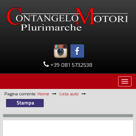
+39 081 5732538
Pagina corrente:
Home
Lista auto