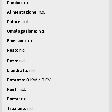
Cambio:
n.d.
Alimentazione:
n.d.
Colore:
n.d.
Omologazione:
n.d.
Emissioni:
n.d.
Peso:
n.d.
Peso:
n.d.
Cilindrata:
n.d.
Potenza:
0 KW / 0 CV
Posti:
n.d.
Porte:
n.d.
Trazione:
n.d.