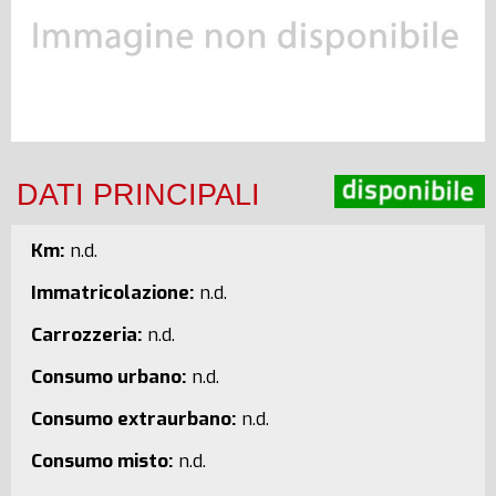
DATI PRINCIPALI
Km:
n.d.
Immatricolazione:
n.d.
Carrozzeria:
n.d.
Consumo urbano:
n.d.
Consumo extraurbano:
n.d.
Consumo misto:
n.d.