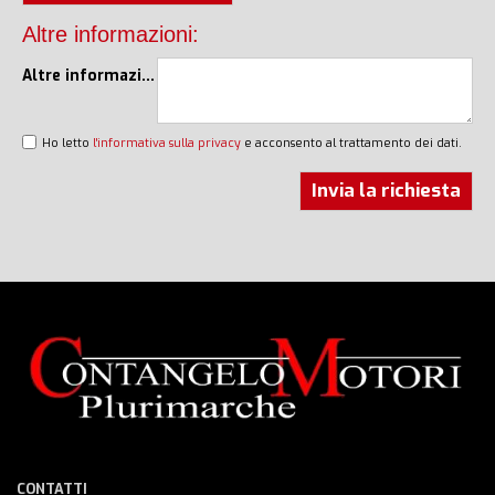
Altre informazioni:
Altre informazioni
Ho letto
l'informativa sulla privacy
e acconsento al trattamento dei dati.
CONTATTI