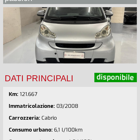
DATI PRINCIPALI
Km:
121.667
Immatricolazione:
03/2008
Carrozzeria:
Cabrio
Consumo urbano:
6,1 l/100km