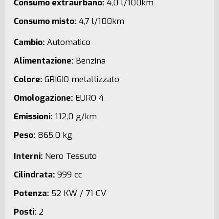
Consumo extraurbano:
4,0 l/100km
Consumo misto:
4,7 l/100km
Cambio:
Automatico
Alimentazione:
Benzina
Colore:
GRIGIO metallizzato
Omologazione:
EURO 4
Emissioni:
112,0 g/km
Peso:
865,0 kg
Interni:
Nero Tessuto
Cilindrata:
999 cc
Potenza:
52 KW / 71 CV
Posti:
2