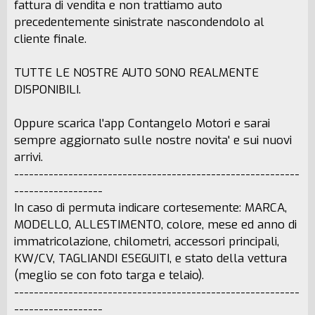
fattura di vendita e non trattiamo auto
precedentemente sinistrate nascondendolo al
cliente finale.
TUTTE LE NOSTRE AUTO SONO REALMENTE
DISPONIBILI.
Oppure scarica l'app Contangelo Motori e sarai
sempre aggiornato sulle nostre novita' e sui nuovi
arrivi.
----------------------------------------------------------
------------------
In caso di permuta indicare cortesemente: MARCA,
MODELLO, ALLESTIMENTO, colore, mese ed anno di
immatricolazione, chilometri, accessori principali,
KW/CV, TAGLIANDI ESEGUITI, e stato della vettura
(meglio se con foto targa e telaio).
----------------------------------------------------------
------------------