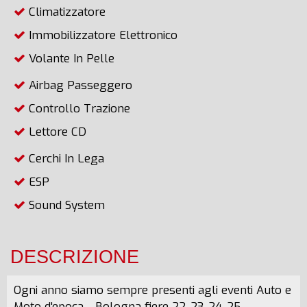
Climatizzatore
Immobilizzatore Elettronico
Volante In Pelle
Airbag Passeggero
Controllo Trazione
Lettore CD
Cerchi In Lega
ESP
Sound System
DESCRIZIONE
Ogni anno siamo sempre presenti agli eventi Auto e
Moto d'epoca - Bologna fiere 22-23-24-25