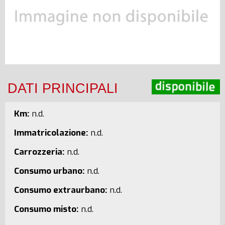
DATI PRINCIPALI
Km:
n.d.
Immatricolazione:
n.d.
Carrozzeria:
n.d.
Consumo urbano:
n.d.
Consumo extraurbano:
n.d.
Consumo misto:
n.d.