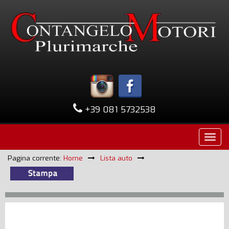
+39 081 5732538
Pagina corrente:
Home
Lista auto