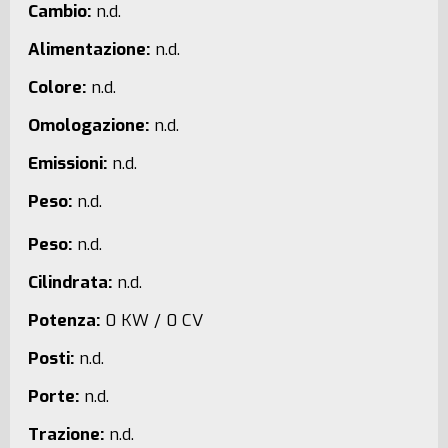
Cambio:
n.d.
Alimentazione:
n.d.
Colore:
n.d.
Omologazione:
n.d.
Emissioni:
n.d.
Peso:
n.d.
Peso:
n.d.
Cilindrata:
n.d.
Potenza:
0 KW / 0 CV
Posti:
n.d.
Porte:
n.d.
Trazione:
n.d.