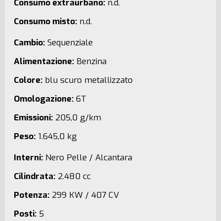
Consumo extraurbano:
n.d.
Consumo misto:
n.d.
Cambio:
Sequenziale
Alimentazione:
Benzina
Colore:
blu scuro metallizzato
Omologazione:
6T
Emissioni:
205,0 g/km
Peso:
1.645,0 kg
Interni:
Nero Pelle / Alcantara
Cilindrata:
2.480 cc
Potenza:
299 KW / 407 CV
Posti:
5