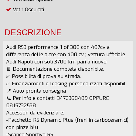
Vetri Oscurati
DESCRIZIONE
Audi RS3 performance 1 of 300 con 407cv a
differenza delle altre con 400 cv ; vettura ufficiale
Audi Napoli con soli 3700 km pari a nuovo.
📄 Documentazione completa disponibile.
✅ Possibilità di prova su strada.
✅ Finanziamenti e leasing personalizzati disponibili.
📍 Auto pronta consegna
📞 Per info e contatti: 3476368489 OPPURE
0815732538
Accessori da evidenziare:
-Pacchetto RS Dynamic Plus (freni in carboceramici)
con pinze blu
-Scarico Sportivo RS