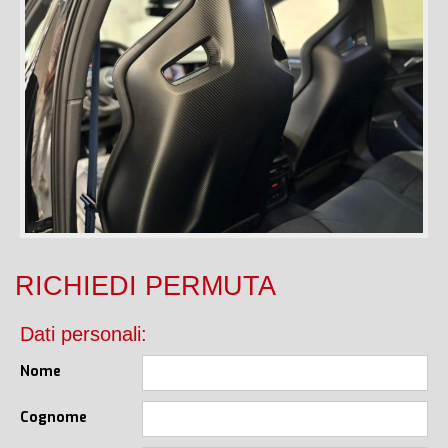
RICHIEDI PERMUTA
Dati personali:
Nome
Cognome