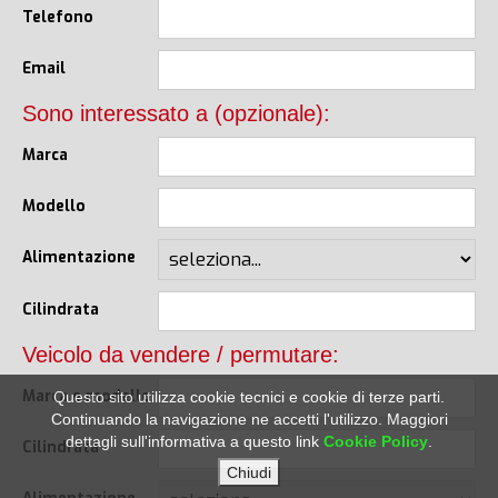
Telefono
Email
Sono interessato a (opzionale):
Marca
Modello
Alimentazione
Cilindrata
Veicolo da vendere / permutare:
Marca e modello
Questo sito utilizza cookie tecnici e cookie di terze parti.
Continuando la navigazione ne accetti l'utilizzo. Maggiori
dettagli sull'informativa a questo link
Cookie Policy
.
Cilindrata