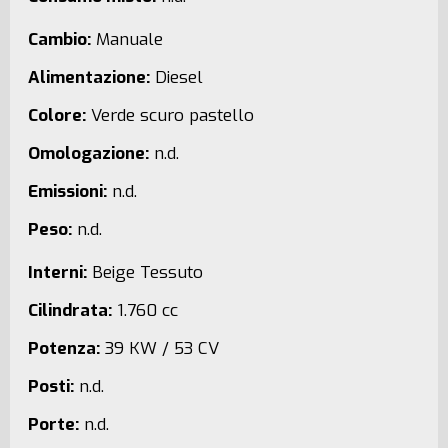
Cambio:
Manuale
Alimentazione:
Diesel
Colore:
Verde scuro pastello
Omologazione:
n.d.
Emissioni:
n.d.
Peso:
n.d.
Interni:
Beige Tessuto
Cilindrata:
1.760 cc
Potenza:
39 KW / 53 CV
Posti:
n.d.
Porte:
n.d.