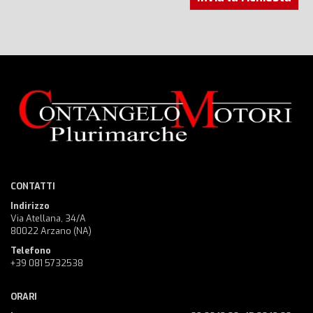
CONTATTI
Indirizzo
Via Atellana, 34/A
80022 Arzano (NA)
Telefono
+39 081 5732538
ORARI