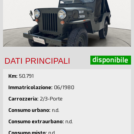
DATI PRINCIPALI
Km:
50.791
Immatricolazione:
06/1980
Carrozzeria:
2/3-Porte
Consumo urbano:
n.d.
Consumo extraurbano:
n.d.
Consumo misto:
n.d.