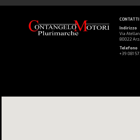
CONTATTI
Indirizzo
Via Atellan
80022 Arz
Telefono
+39 081 5