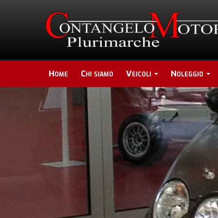
Home
Chi siamo
Veicoli
Noleggio