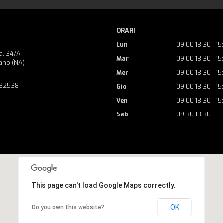
ORARI
Lun
09:00 13:30 - 15
a, 34/A
Mar
09:00 13:30 - 15
ano (NA)
Mer
09:00 13:30 - 15
732538
Gio
09:00 13:30 - 15
Ven
09:00 13:30 - 15
Sab
09:30 13:30
This page can't load Google Maps correctly.
OK
Do you own this website?