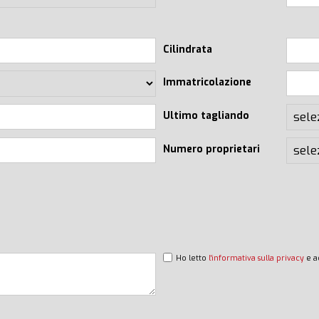
Cilindrata
Immatricolazione
Ultimo tagliando
Numero proprietari
Ho letto
l'informativa sulla privacy
e a