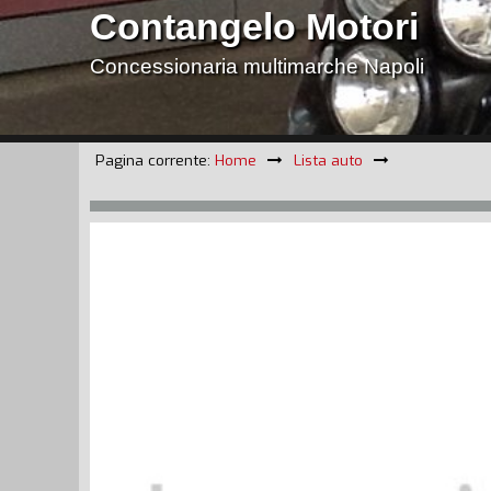
Contangelo Motori
Concessionaria multimarche Napoli
Pagina corrente:
Home
Lista auto