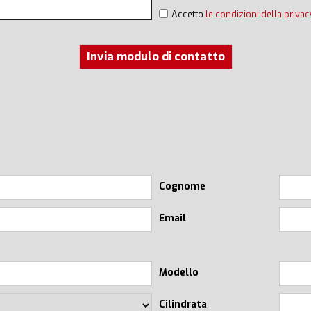
Accetto
le condizioni della privac
Invia modulo di contatto
Cognome
Email
Modello
Cilindrata