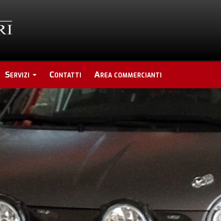
Servizi
Contatti
Area commercianti