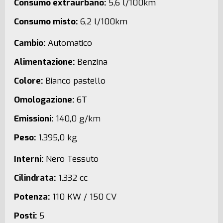
Consumo extraurbano:
5,6 l/100km
Consumo misto:
6,2 l/100km
Cambio:
Automatico
Alimentazione:
Benzina
Colore:
Bianco pastello
Omologazione:
6T
Emissioni:
140,0 g/km
Peso:
1.395,0 kg
Interni:
Nero Tessuto
Cilindrata:
1.332 cc
Potenza:
110 KW / 150 CV
Posti:
5