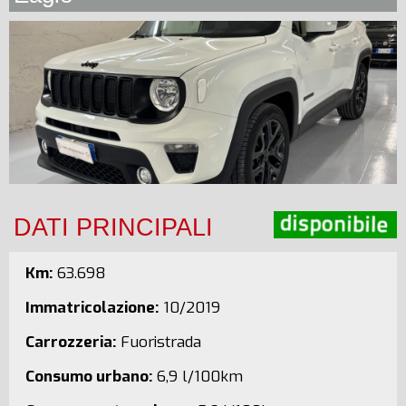
DATI PRINCIPALI
Km:
63.698
Immatricolazione:
10/2019
Carrozzeria:
Fuoristrada
Consumo urbano:
6,9 l/100km