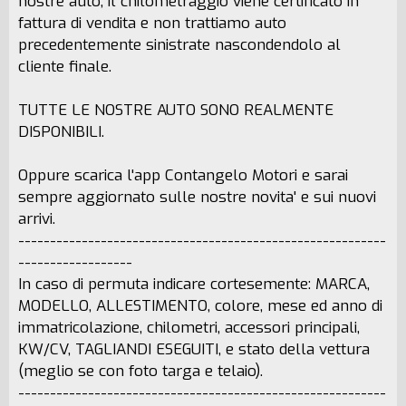
nostre auto, il chilometraggio viene certificato in
fattura di vendita e non trattiamo auto
precedentemente sinistrate nascondendolo al
cliente finale.
TUTTE LE NOSTRE AUTO SONO REALMENTE
DISPONIBILI.
Oppure scarica l'app Contangelo Motori e sarai
sempre aggiornato sulle nostre novita' e sui nuovi
arrivi.
----------------------------------------------------------
------------------
In caso di permuta indicare cortesemente: MARCA,
MODELLO, ALLESTIMENTO, colore, mese ed anno di
immatricolazione, chilometri, accessori principali,
KW/CV, TAGLIANDI ESEGUITI, e stato della vettura
(meglio se con foto targa e telaio).
----------------------------------------------------------