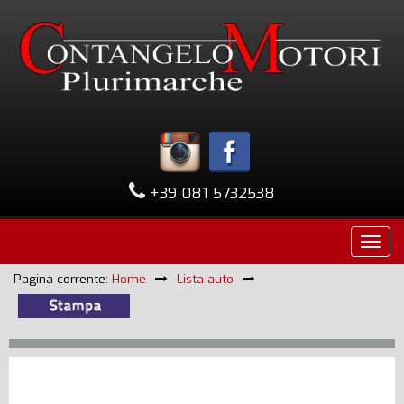
+39 081 5732538
Pagina corrente:
Home
Lista auto