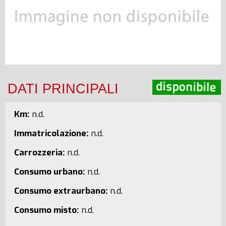
DATI PRINCIPALI
Km:
n.d.
Immatricolazione:
n.d.
Carrozzeria:
n.d.
Consumo urbano:
n.d.
Consumo extraurbano:
n.d.
Consumo misto:
n.d.