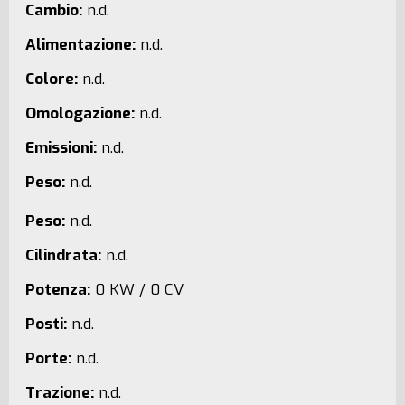
Cambio:
n.d.
Alimentazione:
n.d.
Colore:
n.d.
Omologazione:
n.d.
Emissioni:
n.d.
Peso:
n.d.
Peso:
n.d.
Cilindrata:
n.d.
Potenza:
0 KW / 0 CV
Posti:
n.d.
Porte:
n.d.
Trazione:
n.d.