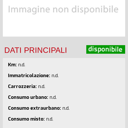
DATI PRINCIPALI
Km:
n.d.
Immatricolazione:
n.d.
Carrozzeria:
n.d.
Consumo urbano:
n.d.
Consumo extraurbano:
n.d.
Consumo misto:
n.d.