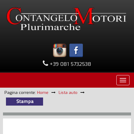
+39 081 5732538
Pagina corrente:
Home
Lista auto