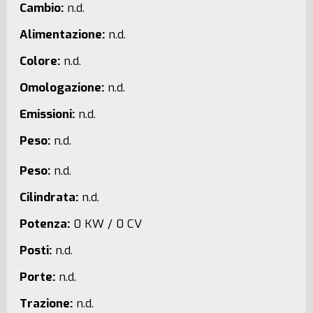
Cambio:
n.d.
Alimentazione:
n.d.
Colore:
n.d.
Omologazione:
n.d.
Emissioni:
n.d.
Peso:
n.d.
Peso:
n.d.
Cilindrata:
n.d.
Potenza:
0 KW / 0 CV
Posti:
n.d.
Porte:
n.d.
Trazione:
n.d.